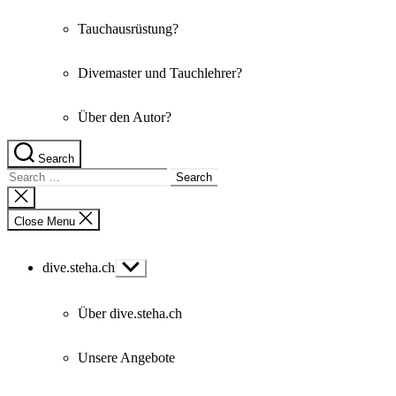
Tauchausrüstung?
Divemaster und Tauchlehrer?
Über den Autor?
Search
Search
for:
Close
search
Close Menu
dive.steha.ch
Show
sub
menu
Über dive.steha.ch
Unsere Angebote