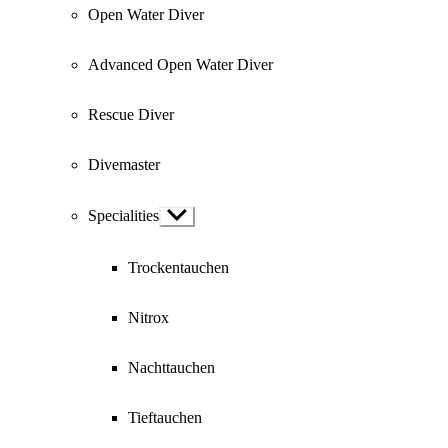
Open Water Diver
Advanced Open Water Diver
Rescue Diver
Divemaster
Specialities
Show
sub
menu
Trockentauchen
Nitrox
Nachttauchen
Tieftauchen