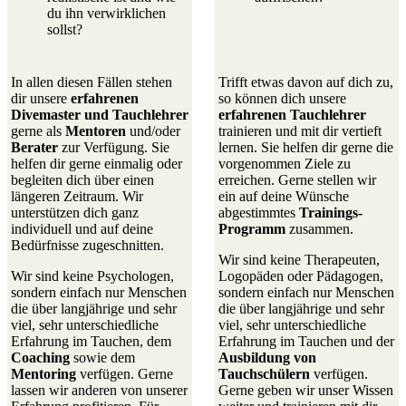
du ihn verwirklichen
sollst?
In allen diesen Fällen stehen
Trifft etwas davon auf dich zu,
dir unsere
erfahrenen
so können dich unsere
Divemaster und Tauchlehrer
erfahrenen Tauchlehrer
gerne als
Mentoren
und/oder
trainieren und mit dir vertieft
Berater
zur Verfügung. Sie
lernen. Sie helfen dir gerne die
helfen dir gerne einmalig oder
vorgenommen Ziele zu
begleiten dich über einen
erreichen. Gerne stellen wir
längeren Zeitraum. Wir
ein auf deine Wünsche
unterstützen dich ganz
abgestimmtes
Trainings-
individuell und auf deine
Programm
zusammen.
Bedürfnisse zugeschnitten.
Wir sind keine Therapeuten,
Wir sind keine Psychologen,
Logopäden oder Pädagogen,
sondern einfach nur Menschen
sondern einfach nur Menschen
die über langjährige und sehr
die über langjährige und sehr
viel, sehr unterschiedliche
viel, sehr unterschiedliche
Erfahrung im Tauchen, dem
Erfahrung im Tauchen und der
Coaching
sowie dem
Ausbildung von
Mentoring
verfügen. Gerne
Tauchschülern
verfügen.
lassen wir anderen von unserer
Gerne geben wir unser Wissen