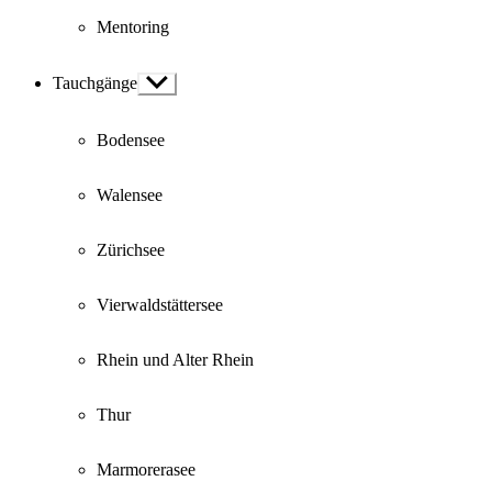
Mentoring
Tauchgänge
Show
sub
menu
Bodensee
Walensee
Zürichsee
Vierwaldstättersee
Rhein und Alter Rhein
Thur
Marmorerasee