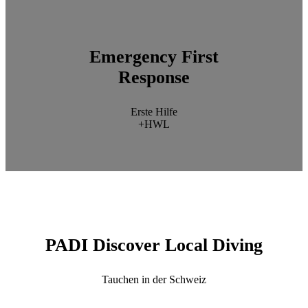
Emergency First
Response
Erste Hilfe
+HWL
PADI Discover Local Diving
Tauchen in der Schweiz