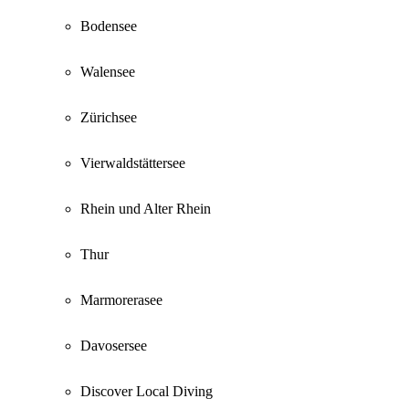
Bodensee
Walensee
Zürichsee
Vierwaldstättersee
Rhein und Alter Rhein
Thur
Marmorerasee
Davosersee
Discover Local Diving