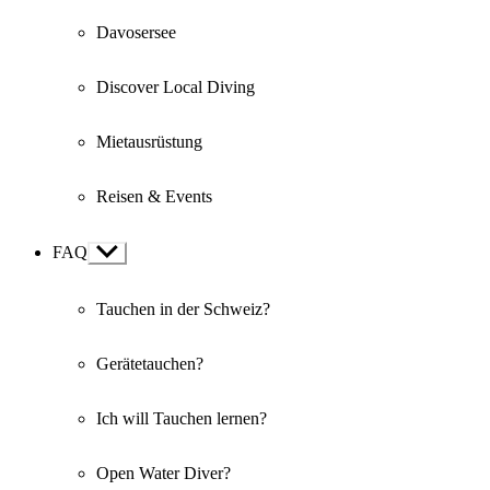
Davosersee
Discover Local Diving
Mietausrüstung
Reisen & Events
FAQ
Show
sub
menu
Tauchen in der Schweiz?
Gerätetauchen?
Ich will Tauchen lernen?
Open Water Diver?