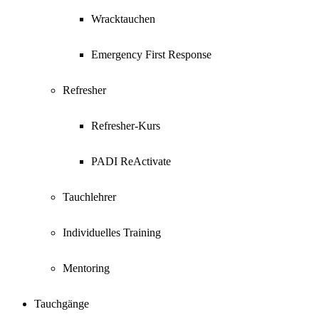
Wracktauchen
Emergency First Response
Refresher
Refresher-Kurs
PADI ReActivate
Tauchlehrer
Individuelles Training
Mentoring
Tauchgänge