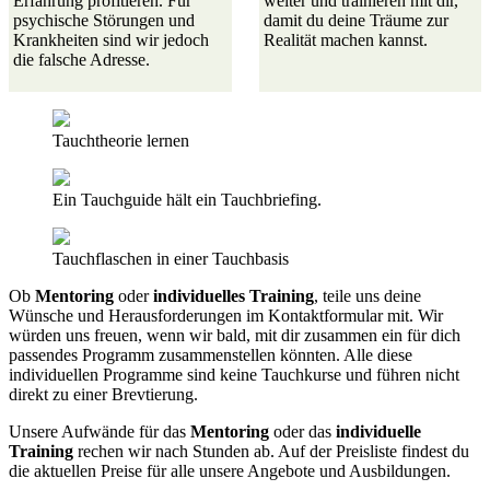
Erfahrung profitieren. Für
weiter und trainieren mit dir,
psychische Störungen und
damit du deine Träume zur
Krankheiten sind wir jedoch
Realität machen kannst.
die falsche Adresse.
Tauchtheorie lernen
Ein Tauchguide hält ein Tauchbriefing.
Tauchflaschen in einer Tauchbasis
Ob
Mentoring
oder
individuelles Training
, teile uns deine
Wünsche und Herausforderungen im
Kontaktformular
mit. Wir
würden uns freuen, wenn wir bald, mit dir zusammen ein für dich
passendes Programm zusammenstellen könnten. Alle diese
individuellen Programme sind keine Tauchkurse und führen nicht
direkt zu einer Brevtierung.
Unsere Aufwände für das
Mentoring
oder das
individuelle
Training
rechen wir nach Stunden ab. Auf der
Preisliste
findest du
die aktuellen Preise für alle unsere Angebote und Ausbildungen.