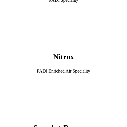
PADI Speciality
Nitrox
PADI Enriched Air Speciality