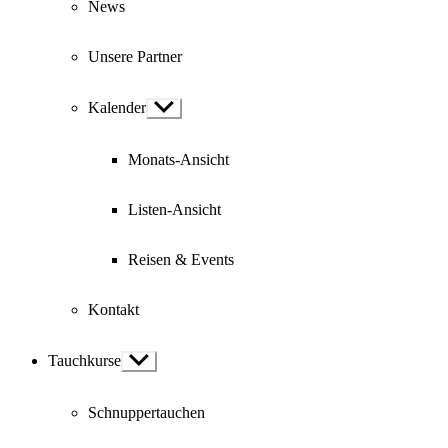
News
Unsere Partner
Kalender
Show
sub
menu
Monats-Ansicht
Listen-Ansicht
Reisen & Events
Kontakt
Tauchkurse
Show
sub
menu
Schnuppertauchen