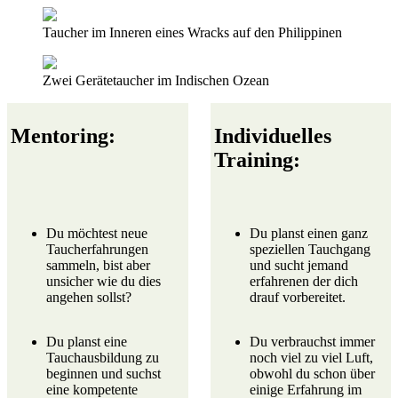
Taucher im Inneren eines Wracks auf den Philippinen
Zwei Gerätetaucher im Indischen Ozean
Mentoring:
Individuelles
Training:
Du möchtest neue
Du planst einen ganz
Taucherfahrungen
speziellen
Tauchgang
sammeln, bist aber
und sucht jemand
unsicher wie du dies
erfahrenen der dich
angehen sollst?
drauf vorbereitet.
Du planst eine
Du verbrauchst immer
Tauchausbildung
zu
noch viel zu viel Luft,
beginnen und suchst
obwohl du schon über
eine kompetente
einige Erfahrung im