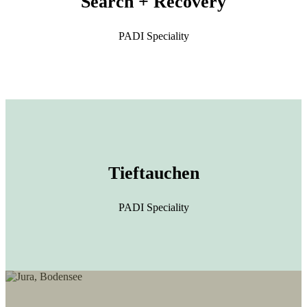
Search +
Recovery
PADI Speciality
Tieftauchen
PADI Speciality