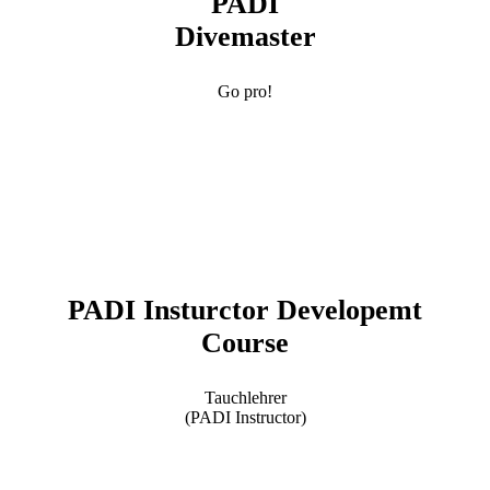
PADI
Divemaster
Go pro!
PADI Insturctor Developemt
Course
Tauchlehrer
(PADI Instructor)