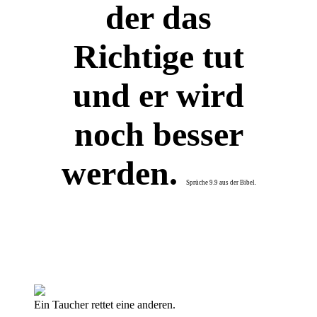
der das
Richtige tut
und er wird
noch besser
werden.
Sprüche 9.9
aus der Bibel.
Ein Taucher rettet eine anderen.