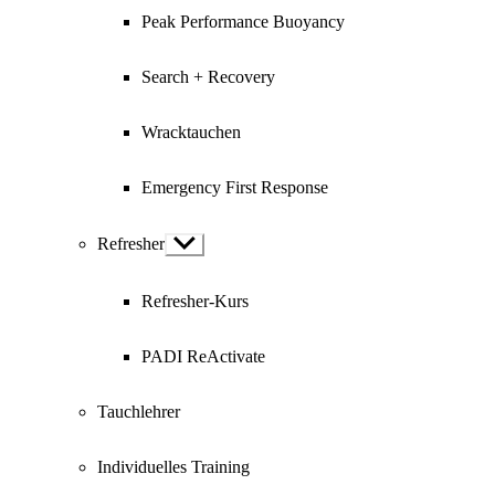
Peak Performance Buoyancy
Search + Recovery
Wracktauchen
Emergency First Response
Refresher
Show
sub
menu
Refresher-Kurs
PADI ReActivate
Tauchlehrer
Individuelles Training