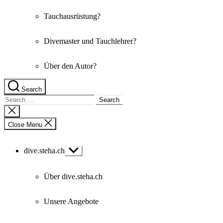
Tauchausrüstung?
Divemaster und Tauchlehrer?
Über den Autor?
Search
Search
for:
Close
search
Close Menu
dive.steha.ch
Show
sub
menu
Über dive.steha.ch
Unsere Angebote