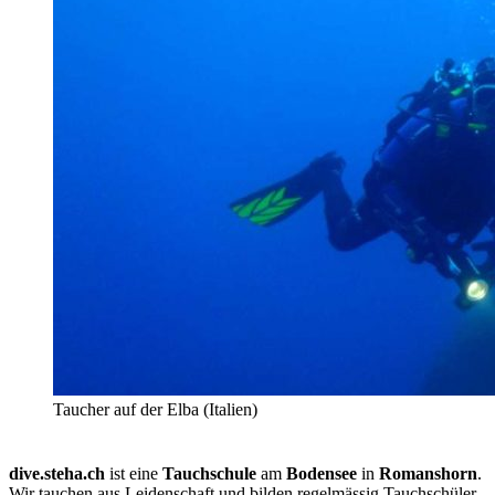
Taucher auf der Elba (Italien)
dive.steha.ch
ist eine
Tauchschule
am
Bodensee
in
Romanshorn
.
Wir tauchen aus Leidenschaft und bilden regelmässig Tauchschüler