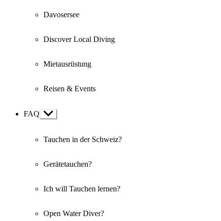
Davosersee
Discover Local Diving
Mietausrüstung
Reisen & Events
FAQ
Show
sub
menu
Tauchen in der Schweiz?
Gerätetauchen?
Ich will Tauchen lernen?
Open Water Diver?