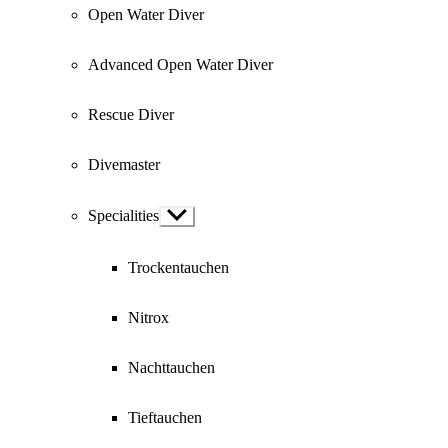
Open Water Diver
Advanced Open Water Diver
Rescue Diver
Divemaster
Specialities
Show
sub
menu
Trockentauchen
Nitrox
Nachttauchen
Tieftauchen