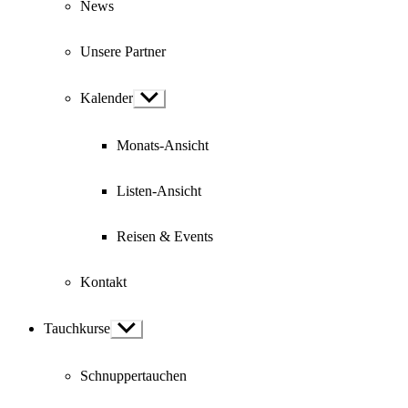
News
Unsere Partner
Kalender
Show
sub
menu
Monats-Ansicht
Listen-Ansicht
Reisen & Events
Kontakt
Tauchkurse
Show
sub
menu
Schnuppertauchen