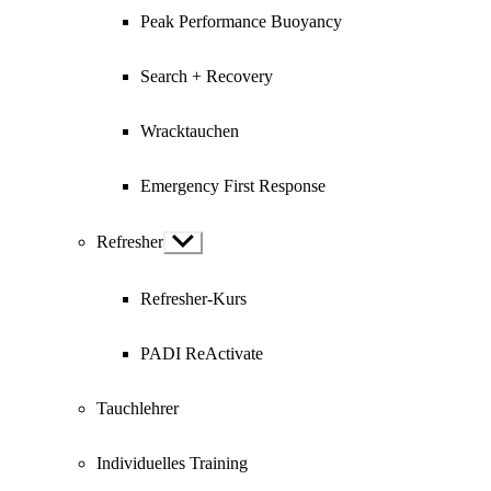
Peak Performance Buoyancy
Search + Recovery
Wracktauchen
Emergency First Response
Refresher
Show
sub
menu
Refresher-Kurs
PADI ReActivate
Tauchlehrer
Individuelles Training