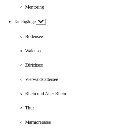
Mentoring
Tauchgänge
Show
sub
menu
Bodensee
Walensee
Zürichsee
Vierwaldstättersee
Rhein und Alter Rhein
Thur
Marmorerasee