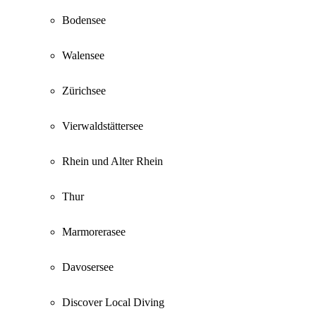
Bodensee
Walensee
Zürichsee
Vierwaldstättersee
Rhein und Alter Rhein
Thur
Marmorerasee
Davosersee
Discover Local Diving