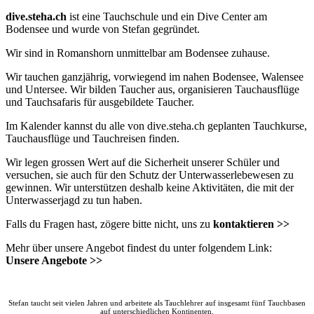
dive.steha.ch
ist eine
Tauchschule
und ein
Dive Center
am
Bodensee
und wurde von Stefan gegründet.
Wir sind in
Romanshorn
unmittelbar am
Bodensee
zuhause.
Wir tauchen ganzjährig, vorwiegend im nahen
Bodensee
,
Walensee
und Untersee. Wir
bilden Taucher
aus, organisieren Tauchausflüge
und Tauchsafaris für ausgebildete Taucher.
Im
Kalender
kannst du alle von dive.steha.ch geplanten Tauchkurse,
Tauchausflüge und Tauchreisen finden.
Wir legen grossen Wert auf die Sicherheit unserer Schüler und
versuchen, sie auch für den Schutz der Unterwasserlebewesen zu
gewinnen. Wir unterstützen deshalb keine Aktivitäten, die mit der
Unterwasserjagd zu tun haben.
Falls du Fragen hast, zögere bitte nicht, uns zu
kontaktieren >>
Mehr über unsere Angebot findest du unter folgendem Link:
Unsere Angebote >>
Stefan taucht seit vielen Jahren und arbeitete als Tauchlehrer auf insgesamt
fünf Tauchbasen
auf unterschiedlichen Kontinenten.