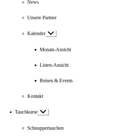
News
Unsere Partner
Kalender
Show
sub
menu
Monats-Ansicht
Listen-Ansicht
Reisen & Events
Kontakt
Tauchkurse
Show
sub
menu
Schnuppertauchen