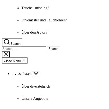
Tauchausrüstung?
Divemaster und Tauchlehrer?
Über den Autor?
Search
Search
for:
Close
search
Close Menu
dive.steha.ch
Show
sub
menu
Über dive.steha.ch
Unsere Angebote