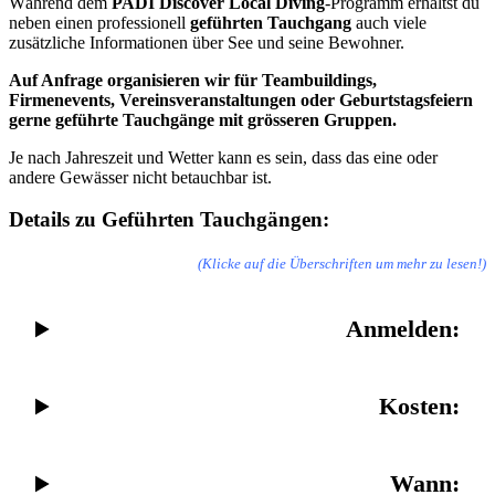
Während dem
PADI Discover Local Diving
-Programm erhältst du
neben einen professionell
geführten Tauchgang
auch viele
zusätzliche Informationen über See und seine Bewohner.
Auf Anfrage organisieren wir für Teambuildings,
Firmenevents, Vereinsveranstaltungen oder Geburtstagsfeiern
gerne geführte Tauchgänge mit grösseren Gruppen.
Je nach Jahreszeit und Wetter kann es sein, dass das eine oder
andere Gewässer nicht betauchbar ist.
Details zu Geführten Tauchgängen:
(Klicke auf die Überschriften um mehr zu lesen!)
Anmelden:
Kosten:
Wann: