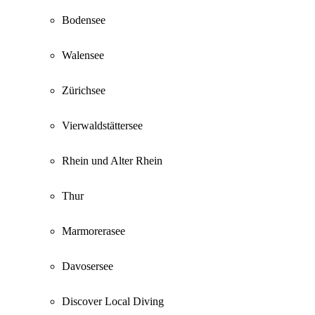
Bodensee
Walensee
Zürichsee
Vierwaldstättersee
Rhein und Alter Rhein
Thur
Marmorerasee
Davosersee
Discover Local Diving