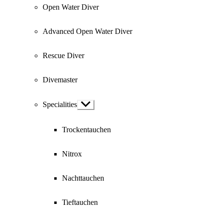
Open Water Diver
Advanced Open Water Diver
Rescue Diver
Divemaster
Specialities
Show
sub
menu
Trockentauchen
Nitrox
Nachttauchen
Tieftauchen