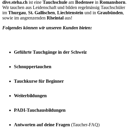
dive.steha.ch
ist eine
Tauchschule
am
Bodensee
in
Romanshorn
.
Wir tauchen aus Leidenschaft und bilden regelmässig Tauchschüler
im
Thurgau
,
St. Gallischen
,
Liechtenstein
und in
Graubünden
,
sowie im angrenzenden
Rheintal
aus!
Folgendes können wir unseren Kunden bieten:
Geführte Tauchgänge in der Schweiz
Schnuppertauchen
Tauchkurse für Beginner
Weiterbildungen
PADI-Tauchausbildungen
Antworten auf deine Fragen
(Taucher-FAQ)