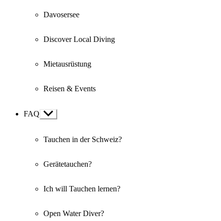
Davosersee
Discover Local Diving
Mietausrüstung
Reisen & Events
FAQ
Show
sub
menu
Tauchen in der Schweiz?
Gerätetauchen?
Ich will Tauchen lernen?
Open Water Diver?