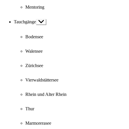
Mentoring
Tauchgänge
Show
sub
menu
Bodensee
Walensee
Zürichsee
Vierwaldstättersee
Rhein und Alter Rhein
Thur
Marmorerasee