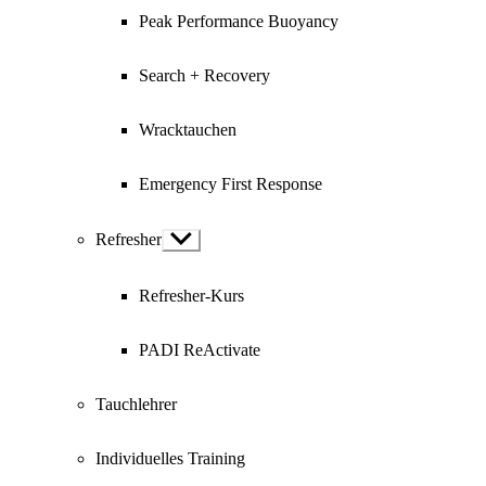
Peak Performance Buoyancy
Search + Recovery
Wracktauchen
Emergency First Response
Refresher
Show
sub
menu
Refresher-Kurs
PADI ReActivate
Tauchlehrer
Individuelles Training