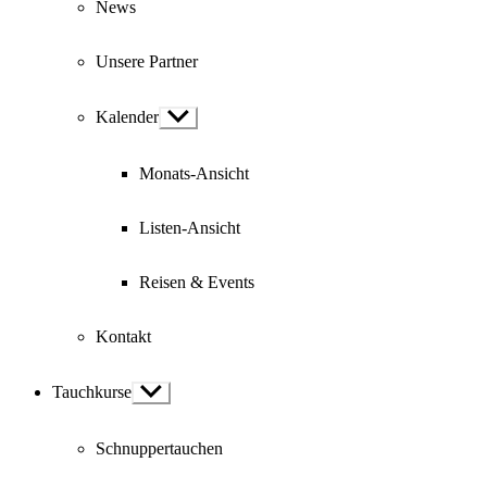
News
Unsere Partner
Kalender
Show
sub
menu
Monats-Ansicht
Listen-Ansicht
Reisen & Events
Kontakt
Tauchkurse
Show
sub
menu
Schnuppertauchen