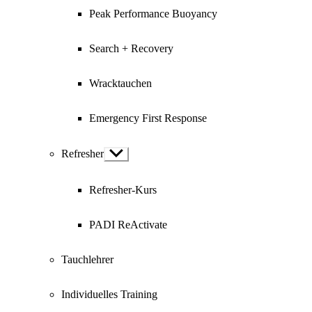
Peak Performance Buoyancy
Search + Recovery
Wracktauchen
Emergency First Response
Refresher
Show
sub
menu
Refresher-Kurs
PADI ReActivate
Tauchlehrer
Individuelles Training