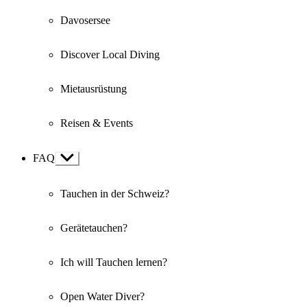
Davosersee
Discover Local Diving
Mietausrüstung
Reisen & Events
FAQ
Show
sub
menu
Tauchen in der Schweiz?
Gerätetauchen?
Ich will Tauchen lernen?
Open Water Diver?