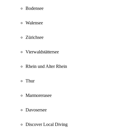
Bodensee
Walensee
Zürichsee
Vierwaldstättersee
Rhein und Alter Rhein
Thur
Marmorerasee
Davosersee
Discover Local Diving