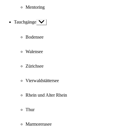
Mentoring
Tauchgänge
Show
sub
menu
Bodensee
Walensee
Zürichsee
Vierwaldstättersee
Rhein und Alter Rhein
Thur
Marmorerasee