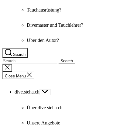
Tauchausrüstung?
Divemaster und Tauchlehrer?
Über den Autor?
Search
Search
for:
Close
search
Close Menu
dive.steha.ch
Show
sub
menu
Über dive.steha.ch
Unsere Angebote