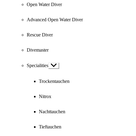
Open Water Diver
Advanced Open Water Diver
Rescue Diver
Divemaster
Specialities
Show
sub
menu
Trockentauchen
Nitrox
Nachttauchen
Tieftauchen