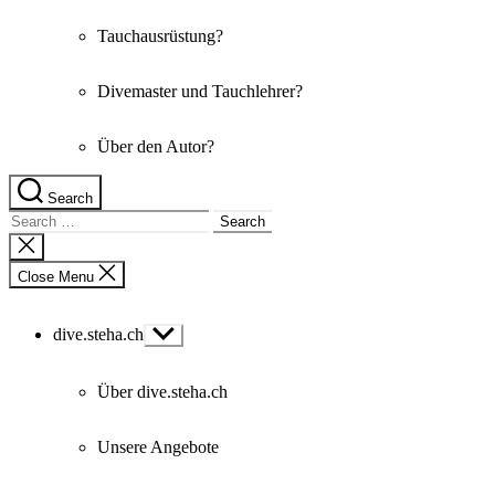
Tauchausrüstung?
Divemaster und Tauchlehrer?
Über den Autor?
Search
Search
for:
Close
search
Close Menu
dive.steha.ch
Show
sub
menu
Über dive.steha.ch
Unsere Angebote