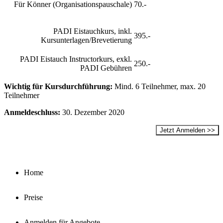
Für Könner (Organisationspauschale)
70.-
PADI Eistauchkurs, inkl.
395.-
Kursunterlagen/Brevetierung
PADI Eistauch Instructorkurs, exkl.
250.-
PADI Gebühren
Wichtig für Kursdurchführung:
Mind. 6 Teilnehmer, max. 20
Teilnehmer
Anmeldeschluss:
30. Dezember 2020
Jetzt Anmelden >>
Home
Preise
Anmelden für Angebote