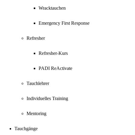
Wracktauchen
Emergency First Response
Refresher
Refresher-Kurs
PADI ReActivate
Tauchlehrer
Individuelles Training
Mentoring
Tauchgänge