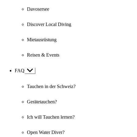
Davosersee
Discover Local Diving
Mietausrüstung
Reisen & Events
FAQ
Show
sub
menu
Tauchen in der Schweiz?
Gerätetauchen?
Ich will Tauchen lernen?
Open Water Diver?