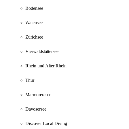
Bodensee
Walensee
Zürichsee
Vierwaldstättersee
Rhein und Alter Rhein
Thur
Marmorerasee
Davosersee
Discover Local Diving