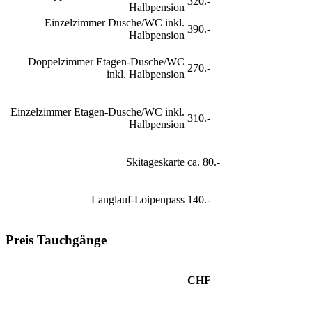
320.-
Halbpension
Einzelzimmer Dusche/WC inkl.
390.-
Halbpension
Doppelzimmer Etagen-Dusche/WC
270.-
inkl. Halbpension
Einzelzimmer Etagen-Dusche/WC inkl.
310.-
Halbpension
Skitageskarte
ca. 80.-
Langlauf-Loipenpass
140.-
Preis Tauchgänge
CHF