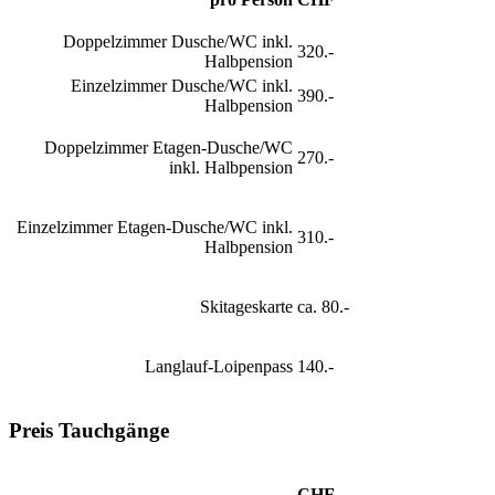
Doppelzimmer Dusche/WC inkl.
320.-
Halbpension
Einzelzimmer Dusche/WC inkl.
390.-
Halbpension
Doppelzimmer Etagen-Dusche/WC
270.-
inkl. Halbpension
Einzelzimmer Etagen-Dusche/WC inkl.
310.-
Halbpension
Skitageskarte
ca. 80.-
Langlauf-Loipenpass
140.-
Preis Tauchgänge
CHF