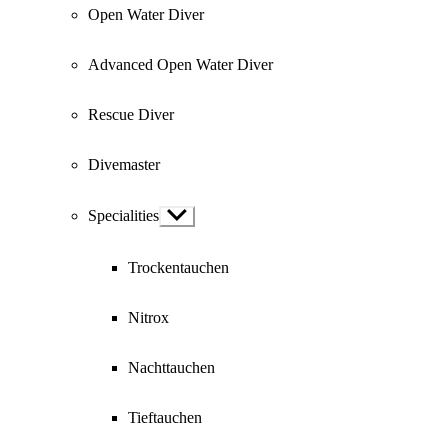
Open Water Diver
Advanced Open Water Diver
Rescue Diver
Divemaster
Specialities
Show
sub
menu
Trockentauchen
Nitrox
Nachttauchen
Tieftauchen