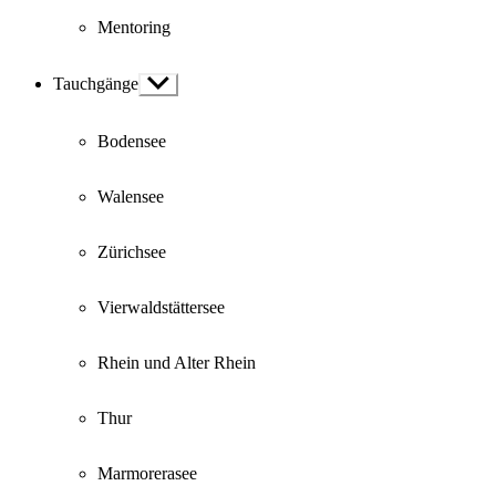
Mentoring
Tauchgänge
Show
sub
menu
Bodensee
Walensee
Zürichsee
Vierwaldstättersee
Rhein und Alter Rhein
Thur
Marmorerasee