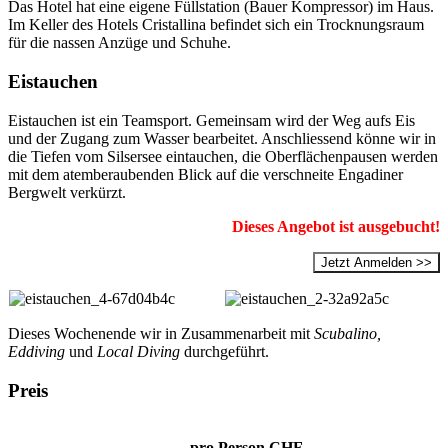
Das Hotel hat eine eigene Füllstation (Bauer Kompressor) im Haus.
Im Keller des Hotels Cristallina befindet sich ein Trocknungsraum
für die nassen Anzüge und Schuhe.
Eistauchen
Eistauchen ist ein Teamsport. Gemeinsam wird der Weg aufs Eis
und der Zugang zum Wasser bearbeitet. Anschliessend könne wir in
die Tiefen vom Silsersee eintauchen, die Oberflächenpausen werden
mit dem atemberaubenden Blick auf die verschneite Engadiner
Bergwelt verkürzt.
Dieses Angebot ist ausgebucht!
Jetzt Anmelden >>
Dieses Wochenende wir in Zusammenarbeit mit
Scubalino,
Eddiving
und
Local Diving
durchgeführt.
Preis
pro Person
CHF