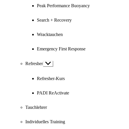
Peak Performance Buoyancy
Search + Recovery
Wracktauchen
Emergency First Response
Refresher
Show
sub
menu
Refresher-Kurs
PADI ReActivate
Tauchlehrer
Individuelles Training