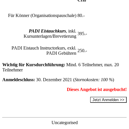
Für Könner (Organisationspauschale)
80.-
PADI Eistauchkurs
, inkl.
395.-
Kursunterlagen/Brevetierung
PADI Eistauch Instructorkurs, exkl.
250.-
PADI Gebühren
Wichtig für Kursdurchführung:
Mind. 6 Teilnehmer, max. 20
Teilnehmer
Anmeldeschluss:
30. Dezember 2021 (
Stornokosten: 100 %
)
Dieses Angebot ist ausgebucht!
Jetzt Anmelden >>
Categories
Uncategorised