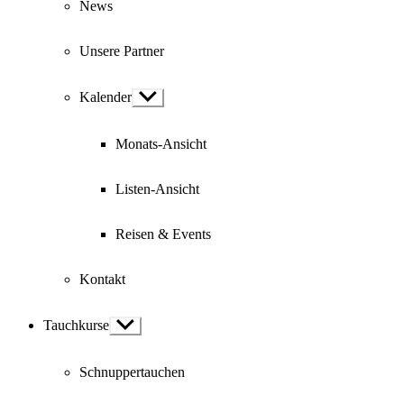
News
Unsere Partner
Kalender
Show
sub
menu
Monats-Ansicht
Listen-Ansicht
Reisen & Events
Kontakt
Tauchkurse
Show
sub
menu
Schnuppertauchen