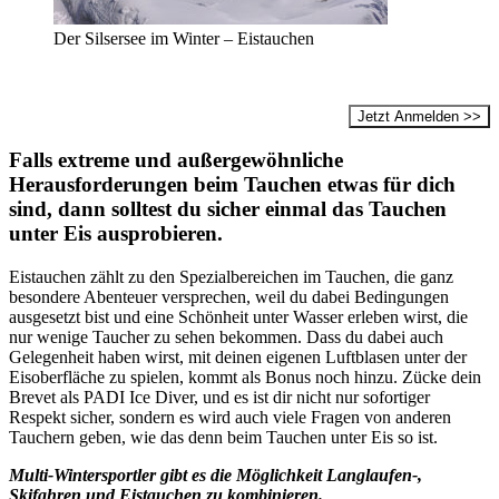
Der Silsersee im Winter – Eistauchen
Jetzt Anmelden >>
Falls extreme und außergewöhnliche
Herausforderungen beim Tauchen etwas für dich
sind, dann solltest du sicher einmal das Tauchen
unter Eis ausprobieren.
Eistauchen zählt zu den Spezialbereichen im Tauchen, die ganz
besondere Abenteuer versprechen, weil du dabei Bedingungen
ausgesetzt bist und eine Schönheit unter Wasser erleben wirst, die
nur wenige Taucher zu sehen bekommen. Dass du dabei auch
Gelegenheit haben wirst, mit deinen eigenen Luftblasen unter der
Eisoberfläche zu spielen, kommt als Bonus noch hinzu. Zücke dein
Brevet als PADI Ice Diver, und es ist dir nicht nur sofortiger
Respekt sicher, sondern es wird auch viele Fragen von anderen
Tauchern geben, wie das denn beim Tauchen unter Eis so ist.
Multi-Wintersportler gibt es die Möglichkeit Langlaufen-,
Skifahren und Eistauchen zu kombinieren.