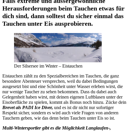
Falls extreme und aussergewöhnliche
Herausforderungen beim Tauchen etwas für
dich sind, dann solltest du sicher einmal das
Tauchen unter Eis ausprobieren.
Der Silsersee im Winter – Eistauchen
Eistauchen zählt zu den Spezialbereichen im Tauchen, die ganz
besondere Abenteuer versprechen, weil du dabei Bedingungen
ausgesetzt bist und eine Schönheit unter Wasser erleben wirst, die
nur wenige Taucher zu sehen bekommen. Dass du dabei auch
Gelegenheit haben wirst, mit deinen eigenen Luftblasen unter der
Eisoberfläche zu spielen, kommt als Bonus noch hinzu. Zücke dein
Brevet als PADI Ice Diver
,
und es ist dir nicht nur sofortiger
Respekt sicher, sondern es wird auch viele Fragen von anderen
Tauchern geben, wie das denn beim Tauchen unter Eis so ist.
Multi-Wintersportler gibt es die Möglichkeit Langlaufen-,