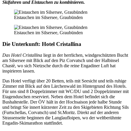
Skifahren und Eistauchen zu kombinieren.
Eistauchen im Silsersee, Graubünden
Eistauchen im Silsersee, Graubünden
Die Unterkunft:
Hotel Cristallina
Das Hotel Cristallina
liegt in der herrlichen, windgeschützten Bucht
am Silsersee mit Blick auf den Piz Corvatsch und der Halbinsel
Chastè, wo sich Nietzsche durch die reine Engadiner Luft hat
inspirieren lassen.
Das Hotel verfügt über 20 Betten, teils mit Seesicht und teils ruhige
Zimmer mit Blick auf den Lärchenwald im Hintergrund des Hotels.
Für uns sind 8 Doppelzimmer mit WC/DU und 2 Doppelzimmer mit
Etagenduschen reserviert. Neben dem Hotel befindet sich die
Bushaltestelle. Der ÖV hält in der Hochsaison jede halbe Stunde
und bringt Sie innert kürzester Zeit zu den Skigebieten Richtung Sils
(Furtschellas, Corvatsch) und St.Moritz. Direkt auf der anderen
Strassenseite beginnen die Langlaufloipen, wo der weltberühmte
Engadin-Skimarathon stattfindet.