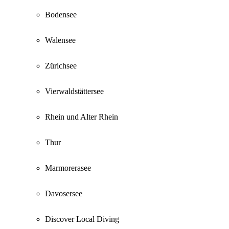
Bodensee
Walensee
Zürichsee
Vierwaldstättersee
Rhein und Alter Rhein
Thur
Marmorerasee
Davosersee
Discover Local Diving