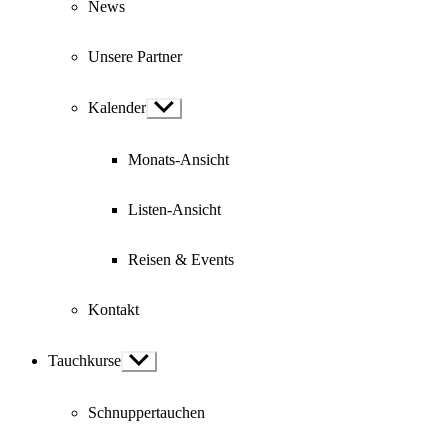
News
Unsere Partner
Kalender
Show
sub
menu
Monats-Ansicht
Listen-Ansicht
Reisen & Events
Kontakt
Tauchkurse
Show
sub
menu
Schnuppertauchen