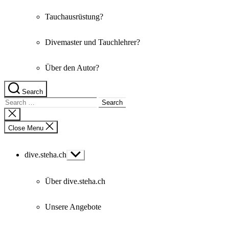
Tauchausrüstung?
Divemaster und Tauchlehrer?
Über den Autor?
Search
Search
for:
Close
search
Close Menu
dive.steha.ch
Show
sub
menu
Über dive.steha.ch
Unsere Angebote