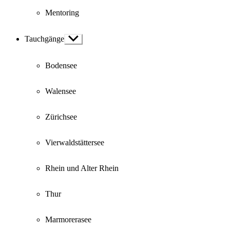
Mentoring
Tauchgänge
Show
sub
menu
Bodensee
Walensee
Zürichsee
Vierwaldstättersee
Rhein und Alter Rhein
Thur
Marmorerasee