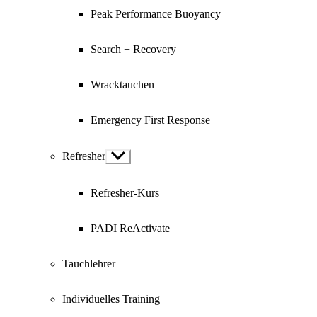
Peak Performance Buoyancy
Search + Recovery
Wracktauchen
Emergency First Response
Refresher
Show
sub
menu
Refresher-Kurs
PADI ReActivate
Tauchlehrer
Individuelles Training