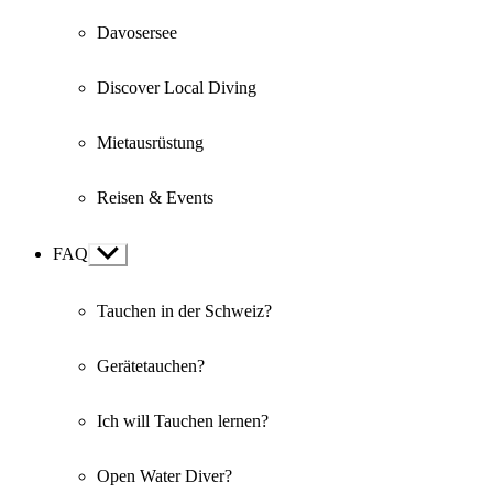
Davosersee
Discover Local Diving
Mietausrüstung
Reisen & Events
FAQ
Show
sub
menu
Tauchen in der Schweiz?
Gerätetauchen?
Ich will Tauchen lernen?
Open Water Diver?