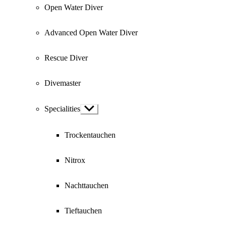
Open Water Diver
Advanced Open Water Diver
Rescue Diver
Divemaster
Specialities
Show
sub
menu
Trockentauchen
Nitrox
Nachttauchen
Tieftauchen