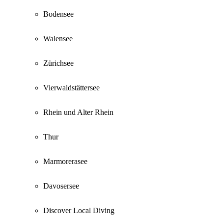
Bodensee
Walensee
Zürichsee
Vierwaldstättersee
Rhein und Alter Rhein
Thur
Marmorerasee
Davosersee
Discover Local Diving