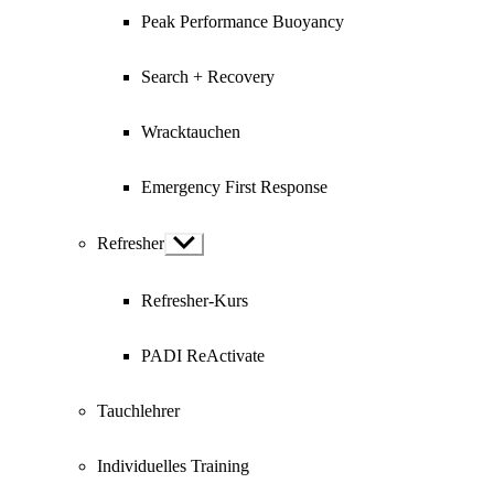
Peak Performance Buoyancy
Search + Recovery
Wracktauchen
Emergency First Response
Refresher
Show
sub
menu
Refresher-Kurs
PADI ReActivate
Tauchlehrer
Individuelles Training