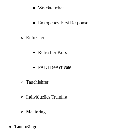
Wracktauchen
Emergency First Response
Refresher
Refresher-Kurs
PADI ReActivate
Tauchlehrer
Individuelles Training
Mentoring
Tauchgänge