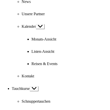
News
Unsere Partner
Kalender
Show
sub
menu
Monats-Ansicht
Listen-Ansicht
Reisen & Events
Kontakt
Tauchkurse
Show
sub
menu
Schnuppertauchen