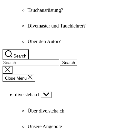
Tauchausrüstung?
Divemaster und Tauchlehrer?
Über den Autor?
Search
Search
for:
Close
search
Close Menu
dive.steha.ch
Show
sub
menu
Über dive.steha.ch
Unsere Angebote