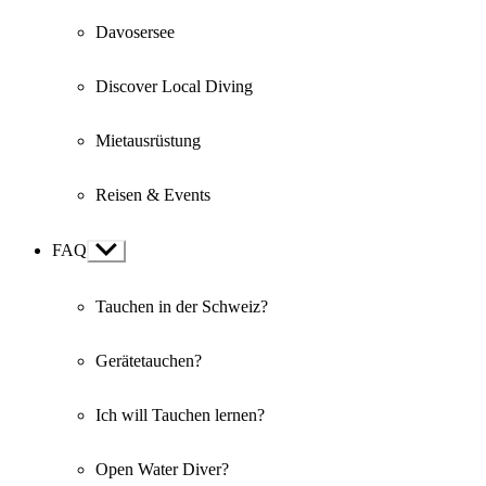
Davosersee
Discover Local Diving
Mietausrüstung
Reisen & Events
FAQ
Show
sub
menu
Tauchen in der Schweiz?
Gerätetauchen?
Ich will Tauchen lernen?
Open Water Diver?