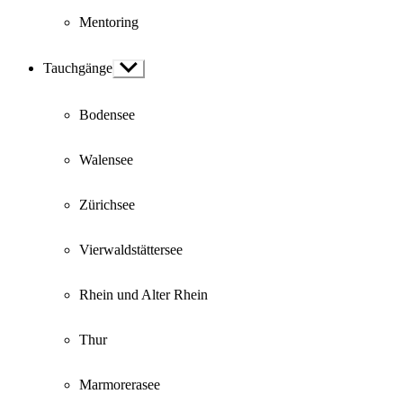
Mentoring
Tauchgänge
Show
sub
menu
Bodensee
Walensee
Zürichsee
Vierwaldstättersee
Rhein und Alter Rhein
Thur
Marmorerasee