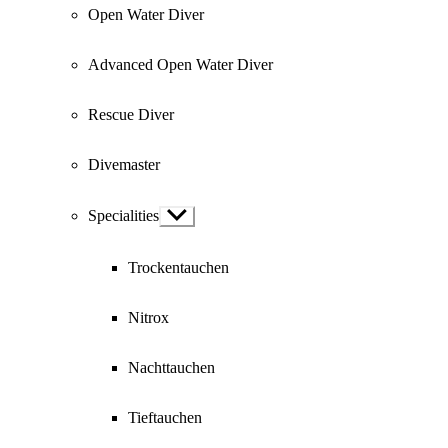
Open Water Diver
Advanced Open Water Diver
Rescue Diver
Divemaster
Specialities
Show
sub
menu
Trockentauchen
Nitrox
Nachttauchen
Tieftauchen