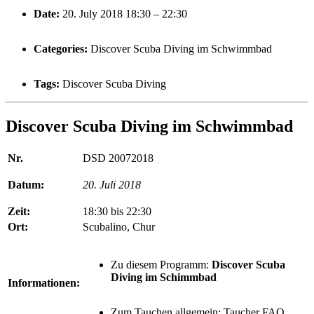
Date:
20. July 2018 18:30
–
22:30
Categories:
Discover Scuba Diving im Schwimmbad
Tags:
Discover Scuba Diving
Discover Scuba Diving im Schwimmbad
Nr.
DSD 20072018
Datum:
20. Juli 2018
Zeit:
18:30 bis 22:30
Ort:
Scubalino
, Chur
Zu diesem Programm:
Discover Scuba
Diving im Schimmbad
Informationen:
Zum Tauchen allgemein:
Taucher FAQ