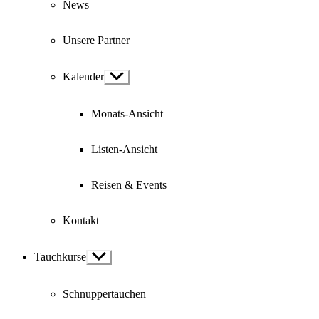
News
Unsere Partner
Kalender
Show
sub
menu
Monats-Ansicht
Listen-Ansicht
Reisen & Events
Kontakt
Tauchkurse
Show
sub
menu
Schnuppertauchen