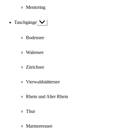
Mentoring
Tauchgänge
Show
sub
menu
Bodensee
Walensee
Zürichsee
Vierwaldstättersee
Rhein und Alter Rhein
Thur
Marmorerasee