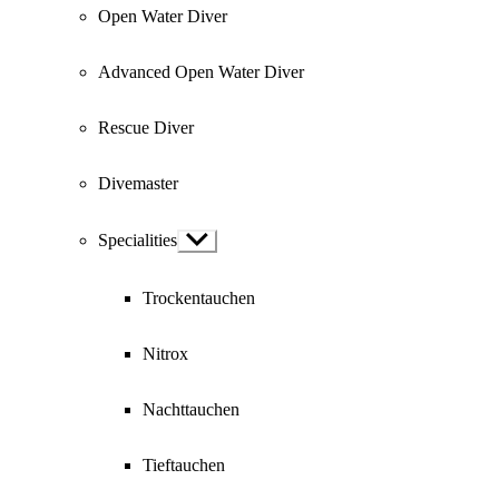
Open Water Diver
Advanced Open Water Diver
Rescue Diver
Divemaster
Specialities
Show
sub
menu
Trockentauchen
Nitrox
Nachttauchen
Tieftauchen