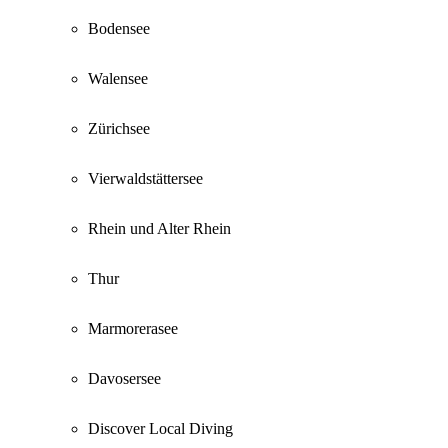
Bodensee
Walensee
Zürichsee
Vierwaldstättersee
Rhein und Alter Rhein
Thur
Marmorerasee
Davosersee
Discover Local Diving