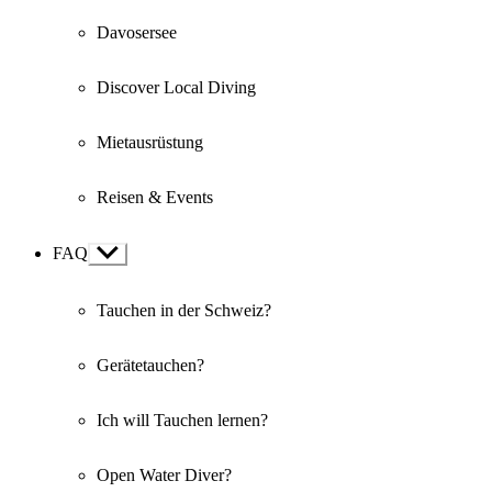
Davosersee
Discover Local Diving
Mietausrüstung
Reisen & Events
FAQ
Show
sub
menu
Tauchen in der Schweiz?
Gerätetauchen?
Ich will Tauchen lernen?
Open Water Diver?