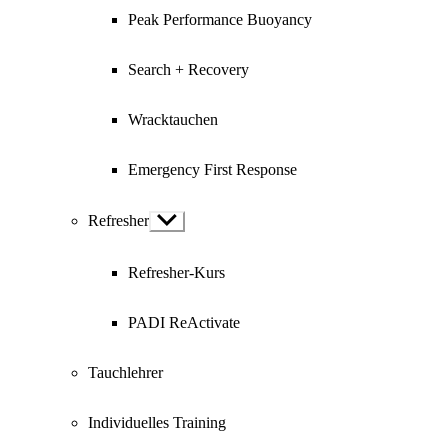
Peak Performance Buoyancy
Search + Recovery
Wracktauchen
Emergency First Response
Refresher
Show
sub
menu
Refresher-Kurs
PADI ReActivate
Tauchlehrer
Individuelles Training