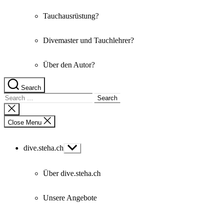
Tauchausrüstung?
Divemaster und Tauchlehrer?
Über den Autor?
Search
Search
for:
Close
search
Close Menu
dive.steha.ch
Show
sub
menu
Über dive.steha.ch
Unsere Angebote