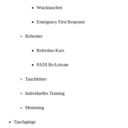
Wracktauchen
Emergency First Response
Refresher
Refresher-Kurs
PADI ReActivate
Tauchlehrer
Individuelles Training
Mentoring
Tauchgänge