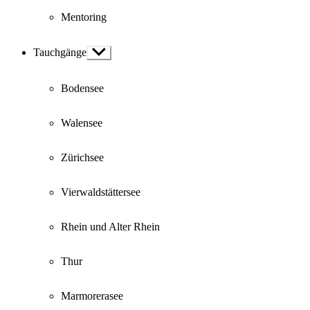
Mentoring
Tauchgänge
Show
sub
menu
Bodensee
Walensee
Zürichsee
Vierwaldstättersee
Rhein und Alter Rhein
Thur
Marmorerasee