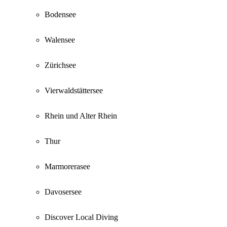
Bodensee
Walensee
Zürichsee
Vierwaldstättersee
Rhein und Alter Rhein
Thur
Marmorerasee
Davosersee
Discover Local Diving