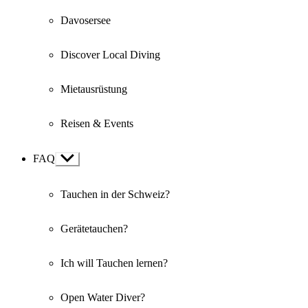
Davosersee
Discover Local Diving
Mietausrüstung
Reisen & Events
FAQ
Show
sub
menu
Tauchen in der Schweiz?
Gerätetauchen?
Ich will Tauchen lernen?
Open Water Diver?