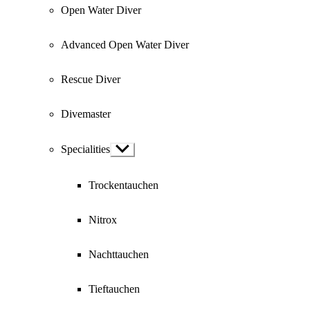
Open Water Diver
Advanced Open Water Diver
Rescue Diver
Divemaster
Specialities
Show
sub
menu
Trockentauchen
Nitrox
Nachttauchen
Tieftauchen