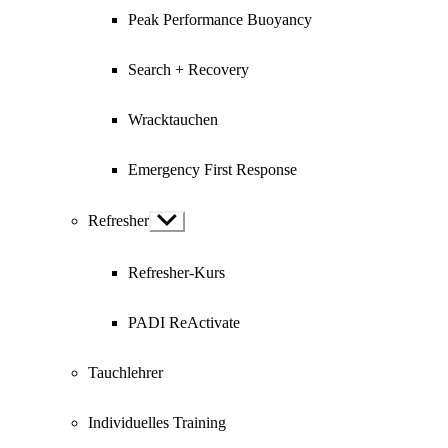
Peak Performance Buoyancy
Search + Recovery
Wracktauchen
Emergency First Response
Refresher
Show
sub
menu
Refresher-Kurs
PADI ReActivate
Tauchlehrer
Individuelles Training