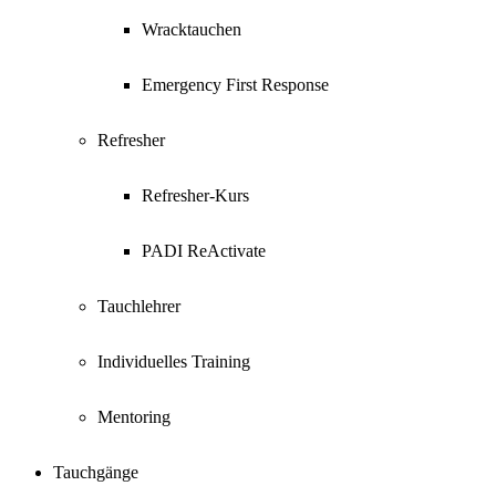
Wracktauchen
Emergency First Response
Refresher
Refresher-Kurs
PADI ReActivate
Tauchlehrer
Individuelles Training
Mentoring
Tauchgänge