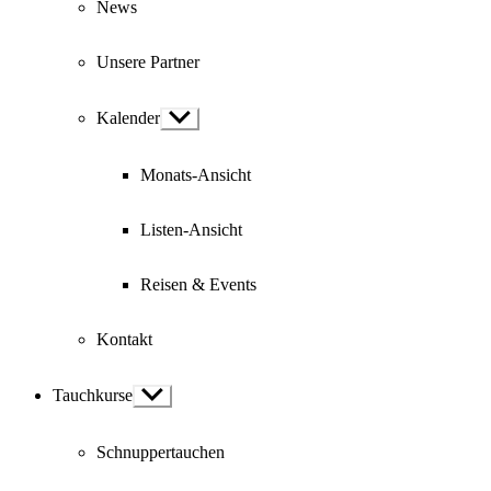
News
Unsere Partner
Kalender
Show
sub
menu
Monats-Ansicht
Listen-Ansicht
Reisen & Events
Kontakt
Tauchkurse
Show
sub
menu
Schnuppertauchen