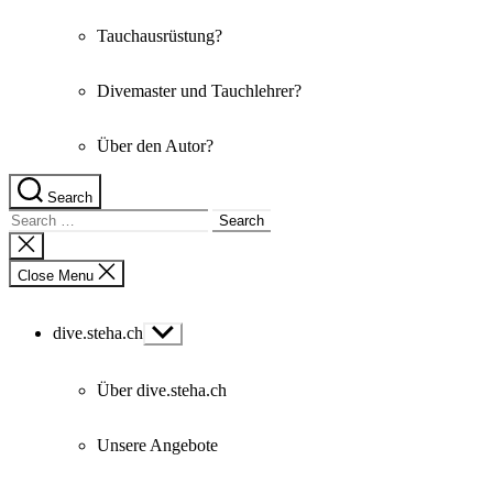
Tauchausrüstung?
Divemaster und Tauchlehrer?
Über den Autor?
Search
Search
for:
Close
search
Close Menu
dive.steha.ch
Show
sub
menu
Über dive.steha.ch
Unsere Angebote