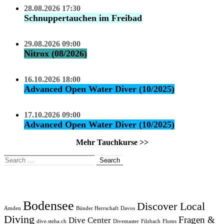
28.08.2026 17:30
Schnuppertauchen im Freibad
29.08.2026 09:00
Nitrox (08/2026)
16.10.2026 18:00
Advanced Open Water Diver (10/2025)
17.10.2026 09:00
Advanced Open Water Diver (10/2025)
Mehr Tauchkurse >>
Search
for:
Bodensee
Discover Local
Amden
Bünder Herrschaft
Davos
Diving
Fragen &
Dive Center
dive.steha.ch
Divemaster
Filzbach
Flums