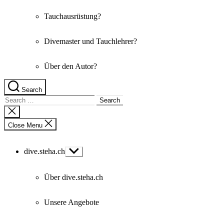
Tauchausrüstung?
Divemaster und Tauchlehrer?
Über den Autor?
Search
Search
for:
Close
search
Close Menu
dive.steha.ch
Show
sub
menu
Über dive.steha.ch
Unsere Angebote