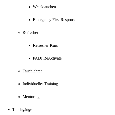
Wracktauchen
Emergency First Response
Refresher
Refresher-Kurs
PADI ReActivate
Tauchlehrer
Individuelles Training
Mentoring
Tauchgänge