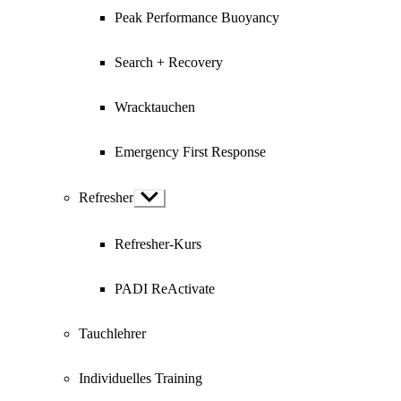
Peak Performance Buoyancy
Search + Recovery
Wracktauchen
Emergency First Response
Refresher
Show
sub
menu
Refresher-Kurs
PADI ReActivate
Tauchlehrer
Individuelles Training