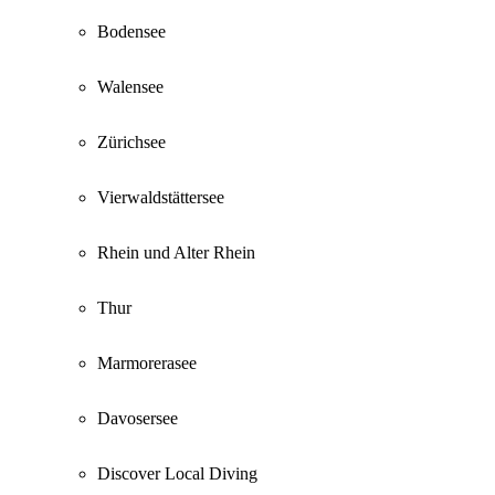
Bodensee
Walensee
Zürichsee
Vierwaldstättersee
Rhein und Alter Rhein
Thur
Marmorerasee
Davosersee
Discover Local Diving