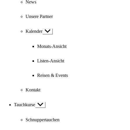
News
Unsere Partner
Kalender
Show
sub
menu
Monats-Ansicht
Listen-Ansicht
Reisen & Events
Kontakt
Tauchkurse
Show
sub
menu
Schnuppertauchen