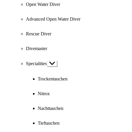
Open Water Diver
Advanced Open Water Diver
Rescue Diver
Divemaster
Specialities
Show
sub
menu
Trockentauchen
Nitrox
Nachttauchen
Tieftauchen