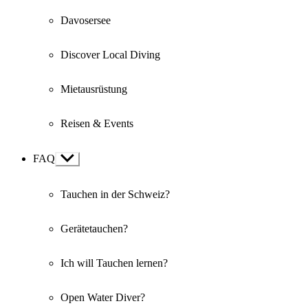
Davosersee
Discover Local Diving
Mietausrüstung
Reisen & Events
FAQ
Show
sub
menu
Tauchen in der Schweiz?
Gerätetauchen?
Ich will Tauchen lernen?
Open Water Diver?