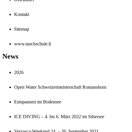
Kontakt
Sitemap
www.tauchschule.li
News
2026
Open Water Schweizermeisterschaft Romanshorn
Entspannen im Bodensee
ICE DIVING – 4. bis 6. März 2022 im Silsersee
Verzasca-Weekend 24. – 26. September 2021