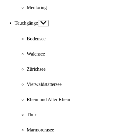
Mentoring
Tauchgänge
Show
sub
menu
Bodensee
Walensee
Zürichsee
Vierwaldstättersee
Rhein und Alter Rhein
Thur
Marmorerasee