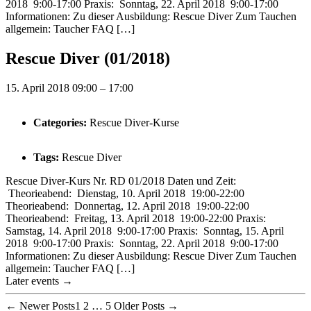
2018 9:00-17:00 Praxis: Sonntag, 22. April 2018 9:00-17:00
Informationen: Zu dieser Ausbildung: Rescue Diver Zum Tauchen
allgemein: Taucher FAQ […]
Rescue Diver (01/2018)
15. April 2018 09:00
–
17:00
Categories:
Rescue Diver-Kurse
Tags:
Rescue Diver
Rescue Diver-Kurs Nr. RD 01/2018 Daten und Zeit:
Theorieabend: Dienstag, 10. April 2018 19:00-22:00
Theorieabend: Donnertag, 12. April 2018 19:00-22:00
Theorieabend: Freitag, 13. April 2018 19:00-22:00 Praxis:
Samstag, 14. April 2018 9:00-17:00 Praxis: Sonntag, 15. April
2018 9:00-17:00 Praxis: Sonntag, 22. April 2018 9:00-17:00
Informationen: Zu dieser Ausbildung: Rescue Diver Zum Tauchen
allgemein: Taucher FAQ […]
Later events
→
Posts
←
Newer
Posts
1
2
…
5
Older
Posts
→