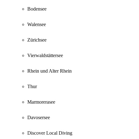
Bodensee
Walensee
Zürichsee
Vierwaldstättersee
Rhein und Alter Rhein
Thur
Marmorerasee
Davosersee
Discover Local Diving