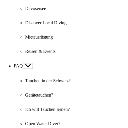
Davosersee
Discover Local Diving
Mietausrüstung
Reisen & Events
FAQ
Show
sub
menu
Tauchen in der Schweiz?
Gerätetauchen?
Ich will Tauchen lernen?
Open Water Diver?