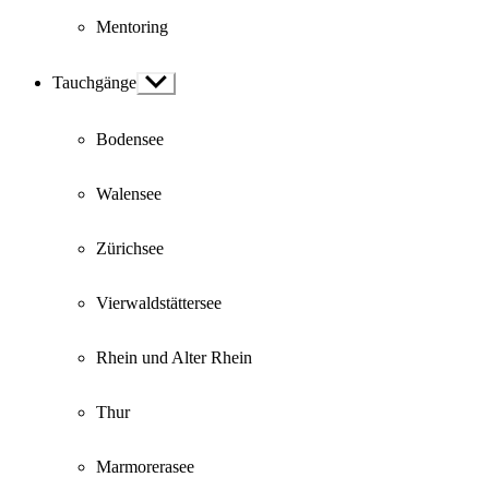
Mentoring
Tauchgänge
Show
sub
menu
Bodensee
Walensee
Zürichsee
Vierwaldstättersee
Rhein und Alter Rhein
Thur
Marmorerasee