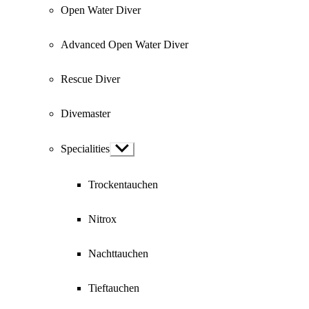
Open Water Diver
Advanced Open Water Diver
Rescue Diver
Divemaster
Specialities
Show
sub
menu
Trockentauchen
Nitrox
Nachttauchen
Tieftauchen