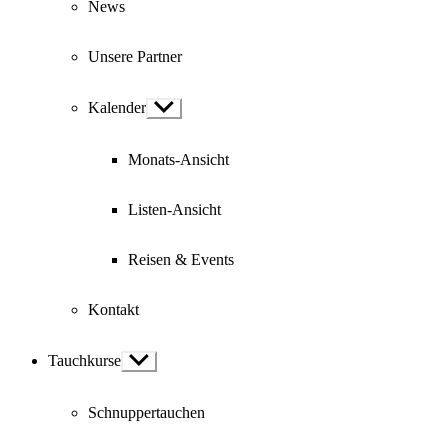
News
Unsere Partner
Kalender
Show
sub
menu
Monats-Ansicht
Listen-Ansicht
Reisen & Events
Kontakt
Tauchkurse
Show
sub
menu
Schnuppertauchen