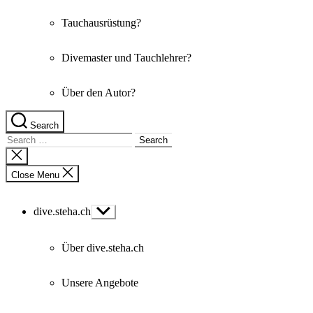
Tauchausrüstung?
Divemaster und Tauchlehrer?
Über den Autor?
Search
Search
for:
Close
search
Close Menu
dive.steha.ch
Show
sub
menu
Über dive.steha.ch
Unsere Angebote