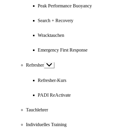
Peak Performance Buoyancy
Search + Recovery
Wracktauchen
Emergency First Response
Refresher
Show
sub
menu
Refresher-Kurs
PADI ReActivate
Tauchlehrer
Individuelles Training