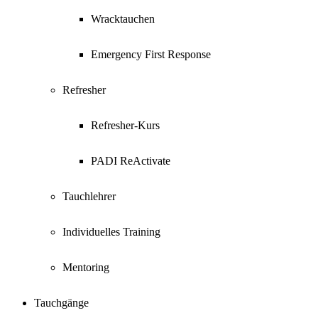
Wracktauchen
Emergency First Response
Refresher
Refresher-Kurs
PADI ReActivate
Tauchlehrer
Individuelles Training
Mentoring
Tauchgänge