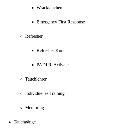
Wracktauchen
Emergency First Response
Refresher
Refresher-Kurs
PADI ReActivate
Tauchlehrer
Individuelles Training
Mentoring
Tauchgänge