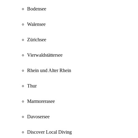
Bodensee
Walensee
Zürichsee
Vierwaldstättersee
Rhein und Alter Rhein
Thur
Marmorerasee
Davosersee
Discover Local Diving