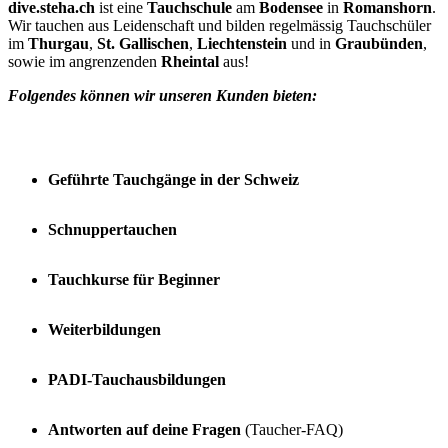
dive.steha.ch
ist eine
Tauchschule
am
Bodensee
in
Romanshorn
.
Wir tauchen aus Leidenschaft und bilden regelmässig Tauchschüler
im
Thurgau
,
St. Gallischen
,
Liechtenstein
und in
Graubünden
,
sowie im angrenzenden
Rheintal
aus!
Folgendes können wir unseren Kunden bieten:
Geführte Tauchgänge in der Schweiz
Schnuppertauchen
Tauchkurse für Beginner
Weiterbildungen
PADI-Tauchausbildungen
Antworten auf deine Fragen
(Taucher-FAQ)