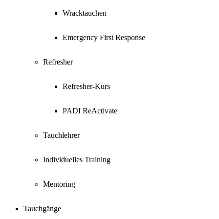
Wracktauchen
Emergency First Response
Refresher
Refresher-Kurs
PADI ReActivate
Tauchlehrer
Individuelles Training
Mentoring
Tauchgänge