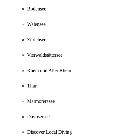
Bodensee
Walensee
Zürichsee
Vierwaldstättersee
Rhein und Alter Rhein
Thur
Marmorerasee
Davosersee
Discover Local Diving