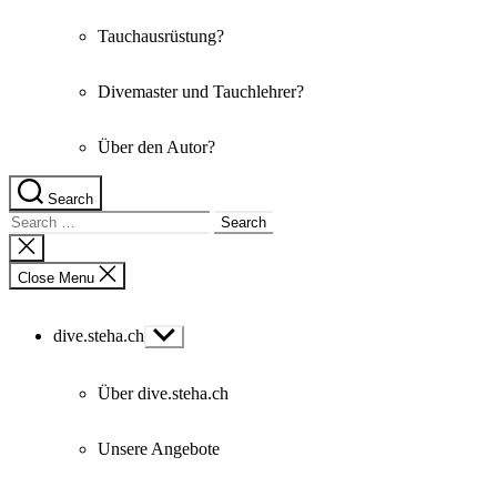
Tauchausrüstung?
Divemaster und Tauchlehrer?
Über den Autor?
Search
Search
for:
Close
search
Close Menu
dive.steha.ch
Show
sub
menu
Über dive.steha.ch
Unsere Angebote