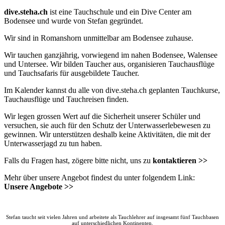
dive.steha.ch
ist eine
Tauchschule
und ein
Dive Center
am
Bodensee
und wurde von Stefan gegründet.
Wir sind in
Romanshorn
unmittelbar am
Bodensee
zuhause.
Wir tauchen ganzjährig, vorwiegend im nahen
Bodensee
,
Walensee
und Untersee. Wir
bilden Taucher
aus, organisieren Tauchausflüge
und Tauchsafaris für ausgebildete Taucher.
Im
Kalender
kannst du alle von dive.steha.ch geplanten Tauchkurse,
Tauchausflüge und Tauchreisen finden.
Wir legen grossen Wert auf die Sicherheit unserer Schüler und
versuchen, sie auch für den Schutz der Unterwasserlebewesen zu
gewinnen. Wir unterstützen deshalb keine Aktivitäten, die mit der
Unterwasserjagd zu tun haben.
Falls du Fragen hast, zögere bitte nicht, uns zu
kontaktieren >>
Mehr über unsere Angebot findest du unter folgendem Link:
Unsere Angebote >>
Stefan taucht seit vielen Jahren und arbeitete als Tauchlehrer auf insgesamt
fünf Tauchbasen
auf unterschiedlichen Kontinenten.