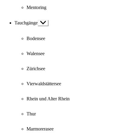
Mentoring
Tauchgänge
Show
sub
menu
Bodensee
Walensee
Zürichsee
Vierwaldstättersee
Rhein und Alter Rhein
Thur
Marmorerasee