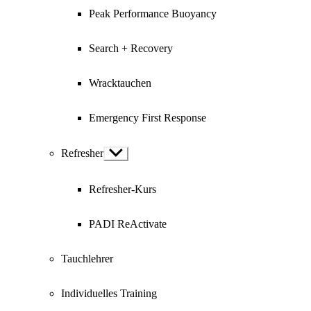
Peak Performance Buoyancy
Search + Recovery
Wracktauchen
Emergency First Response
Refresher
Show
sub
menu
Refresher-Kurs
PADI ReActivate
Tauchlehrer
Individuelles Training