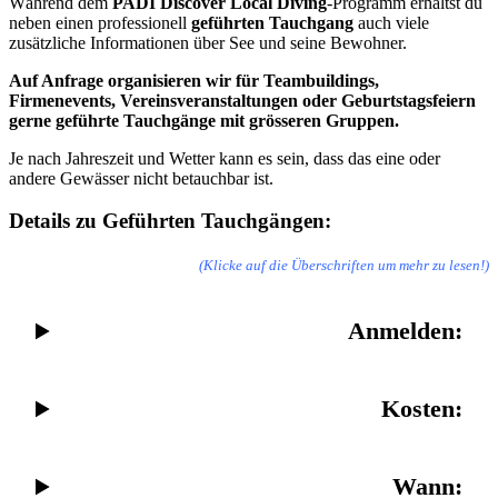
Während dem
PADI Discover Local Diving
-Programm erhältst du
neben einen professionell
geführten Tauchgang
auch viele
zusätzliche Informationen über See und seine Bewohner.
Auf Anfrage organisieren wir für Teambuildings,
Firmenevents, Vereinsveranstaltungen oder Geburtstagsfeiern
gerne geführte Tauchgänge mit grösseren Gruppen.
Je nach Jahreszeit und Wetter kann es sein, dass das eine oder
andere Gewässer nicht betauchbar ist.
Details zu Geführten Tauchgängen:
(Klicke auf die Überschriften um mehr zu lesen!)
Anmelden:
Kosten:
Wann: