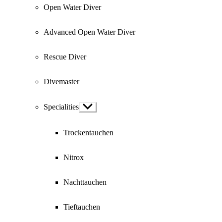
Open Water Diver
Advanced Open Water Diver
Rescue Diver
Divemaster
Specialities
Show
sub
menu
Trockentauchen
Nitrox
Nachttauchen
Tieftauchen