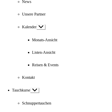
News
Unsere Partner
Kalender
Show
sub
menu
Monats-Ansicht
Listen-Ansicht
Reisen & Events
Kontakt
Tauchkurse
Show
sub
menu
Schnuppertauchen