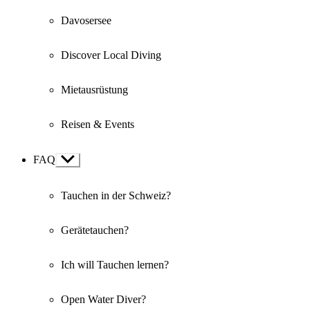
Davosersee
Discover Local Diving
Mietausrüstung
Reisen & Events
FAQ
Show
sub
menu
Tauchen in der Schweiz?
Gerätetauchen?
Ich will Tauchen lernen?
Open Water Diver?