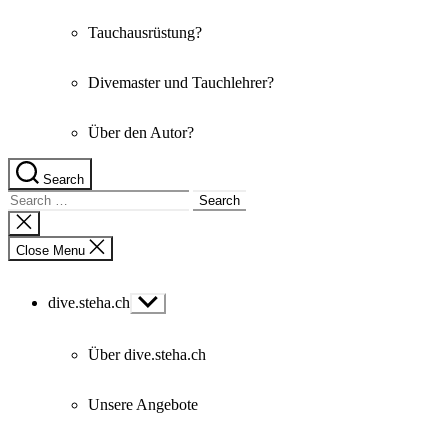
Tauchausrüstung?
Divemaster und Tauchlehrer?
Über den Autor?
Search
Search
for:
Close
search
Close Menu
dive.steha.ch
Show
sub
menu
Über dive.steha.ch
Unsere Angebote