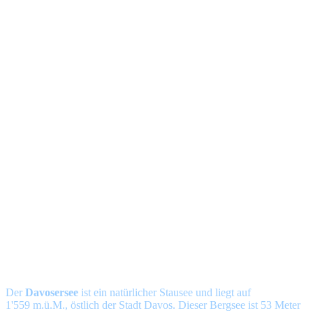
Der
Davosersee
ist ein natürlicher Stausee und liegt auf
1'559 m.ü.M., östlich der Stadt
Davos
. Dieser
Bergsee
ist 53 Meter