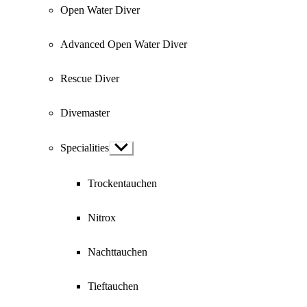
Open Water Diver
Advanced Open Water Diver
Rescue Diver
Divemaster
Specialities
Show
sub
menu
Trockentauchen
Nitrox
Nachttauchen
Tieftauchen