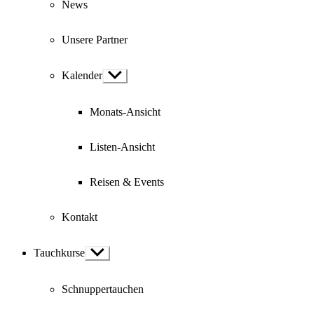
News
Unsere Partner
Kalender
Show
sub
menu
Monats-Ansicht
Listen-Ansicht
Reisen & Events
Kontakt
Tauchkurse
Show
sub
menu
Schnuppertauchen