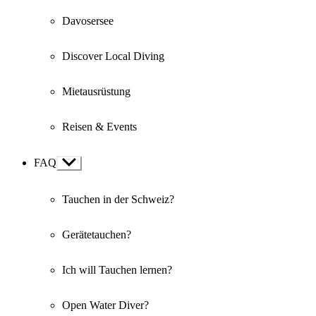
Davosersee
Discover Local Diving
Mietausrüstung
Reisen & Events
FAQ
Show
sub
menu
Tauchen in der Schweiz?
Gerätetauchen?
Ich will Tauchen lernen?
Open Water Diver?