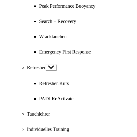
Peak Performance Buoyancy
Search + Recovery
Wracktauchen
Emergency First Response
Refresher
Show
sub
menu
Refresher-Kurs
PADI ReActivate
Tauchlehrer
Individuelles Training