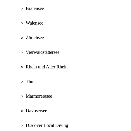
Bodensee
Walensee
Zürichsee
Vierwaldstättersee
Rhein und Alter Rhein
Thur
Marmorerasee
Davosersee
Discover Local Diving