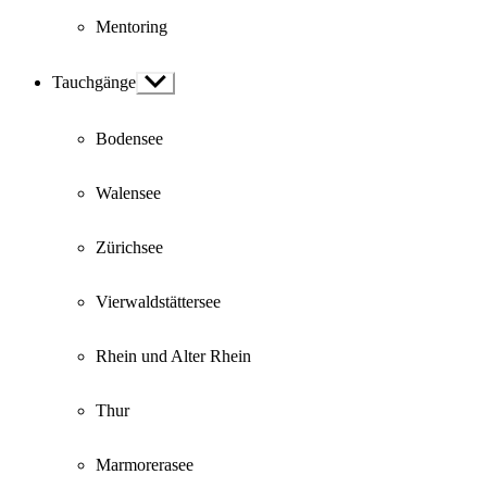
Mentoring
Tauchgänge
Show
sub
menu
Bodensee
Walensee
Zürichsee
Vierwaldstättersee
Rhein und Alter Rhein
Thur
Marmorerasee