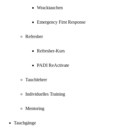
Wracktauchen
Emergency First Response
Refresher
Refresher-Kurs
PADI ReActivate
Tauchlehrer
Individuelles Training
Mentoring
Tauchgänge