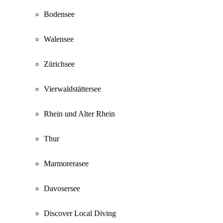
Bodensee
Walensee
Zürichsee
Vierwaldstättersee
Rhein und Alter Rhein
Thur
Marmorerasee
Davosersee
Discover Local Diving