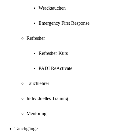
Wracktauchen
Emergency First Response
Refresher
Refresher-Kurs
PADI ReActivate
Tauchlehrer
Individuelles Training
Mentoring
Tauchgänge