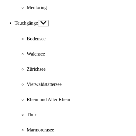
Mentoring
Tauchgänge
Show
sub
menu
Bodensee
Walensee
Zürichsee
Vierwaldstättersee
Rhein und Alter Rhein
Thur
Marmorerasee