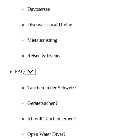
Davosersee
Discover Local Diving
Mietausrüstung
Reisen & Events
FAQ
Show
sub
menu
Tauchen in der Schweiz?
Gerätetauchen?
Ich will Tauchen lernen?
Open Water Diver?