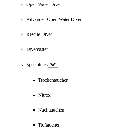
Open Water Diver
Advanced Open Water Diver
Rescue Diver
Divemaster
Specialities
Show
sub
menu
Trockentauchen
Nitrox
Nachttauchen
Tieftauchen