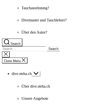
Tauchausrüstung?
Divemaster und Tauchlehrer?
Über den Autor?
Search
Search
for:
Close
search
Close Menu
dive.steha.ch
Show
sub
menu
Über dive.steha.ch
Unsere Angebote