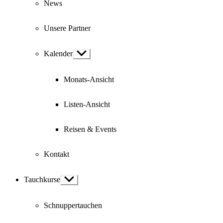
News
Unsere Partner
Kalender
Show
sub
menu
Monats-Ansicht
Listen-Ansicht
Reisen & Events
Kontakt
Tauchkurse
Show
sub
menu
Schnuppertauchen