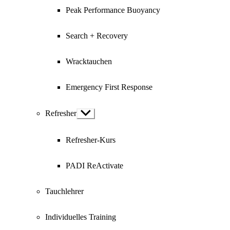
Peak Performance Buoyancy
Search + Recovery
Wracktauchen
Emergency First Response
Refresher
Show
sub
menu
Refresher-Kurs
PADI ReActivate
Tauchlehrer
Individuelles Training