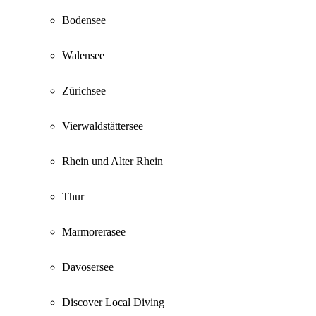
Bodensee
Walensee
Zürichsee
Vierwaldstättersee
Rhein und Alter Rhein
Thur
Marmorerasee
Davosersee
Discover Local Diving